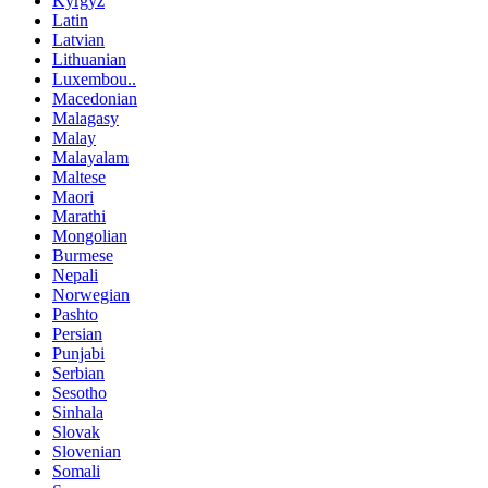
Kyrgyz
Latin
Latvian
Lithuanian
Luxembou..
Macedonian
Malagasy
Malay
Malayalam
Maltese
Maori
Marathi
Mongolian
Burmese
Nepali
Norwegian
Pashto
Persian
Punjabi
Serbian
Sesotho
Sinhala
Slovak
Slovenian
Somali