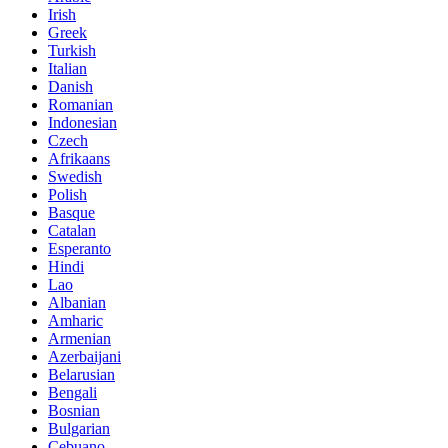
Irish
Greek
Turkish
Italian
Danish
Romanian
Indonesian
Czech
Afrikaans
Swedish
Polish
Basque
Catalan
Esperanto
Hindi
Lao
Albanian
Amharic
Armenian
Azerbaijani
Belarusian
Bengali
Bosnian
Bulgarian
Cebuano