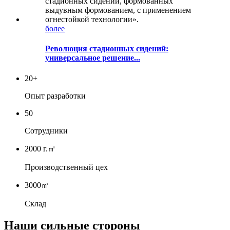
более
Революция стадионных сидений:
универсальное решение...
20
+
Опыт разработки
50
Сотрудники
2000 г.
㎡
Производственный цех
3000
㎡
Склад
Наши сильные стороны