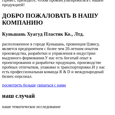
Привет, приходите, чтобы проконсультироваться с нашей
продукцией!
ДОБРО ПОЖАЛОВАТЬ В НАШУ
КОМПАНИЮ
Куньшань Хуагуд Пластик Ко., Лтд.
расположенное в городе Куньшань, провинция Цзянсу,
является предприятием с более чем 20-летним опытом
производства, разработки и управления в индустрии
выдувного формования.У нас есть богатый опыт в
проектировании и разработке продукции, производстве
пробных отпечатков, упаковке и транспортировке.И у нас
есть профессиональная команда R & D и международный
бизнес-персонал.
посмотреть больше
связаться с нами
наш случай
наше тематическое исследование