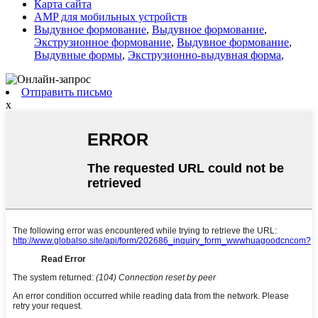
Карта сайта
AMP для мобильных устройств
Выдувное формование
,
Выдувное формование
,
Экструзионное формование
,
Выдувное формование
,
Выдувные формы
,
Экструзионно-выдувная форма
,
Отправить письмо
x