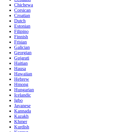
Chichewa
Corsican
Croatian
Dutch
Estonian
Filipino
Finnish
Frisian
Galician
Georgian
Gujarati
Haitian
Hausa
Hawaiian
Hebrew
Hmong
Hungarian
Icelandic
Igbo
Javanese
Kannada
Kazakh
Khmer
Kurdish