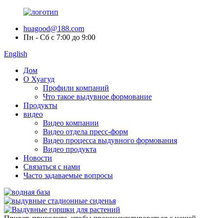
huagood@188.com
Пн - Сб с 7:00 до 9:00
English
Дом
О Хуагуд
Профили компаний
Что такое выдувное формование
Продукты
видео
Видео компании
Видео отдела пресс-форм
Видео процесса выдувного формования
Видео продукта
Новости
Связаться с нами
Часто задаваемые вопросы